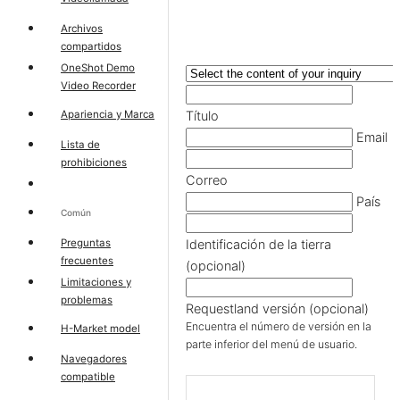
Archivos
compartidos
OneShot Demo
Video Recorder
Apariencia y Marca
Título
Email
Lista de
prohibiciones
Correo
País
Común
Preguntas
Identificación de la tierra
frecuentes
(opcional)
Limitaciones y
problemas
Requestland versión (opcional)
Encuentra el número de versión en la
H-Market model
parte inferior del menú de usuario.
Navegadores
compatible