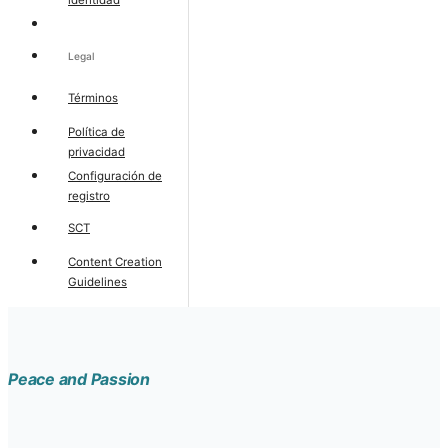
Legal
Términos
Política de
privacidad
Configuración de
registro
SCT
Content Creation
Guidelines
Peace and Passion