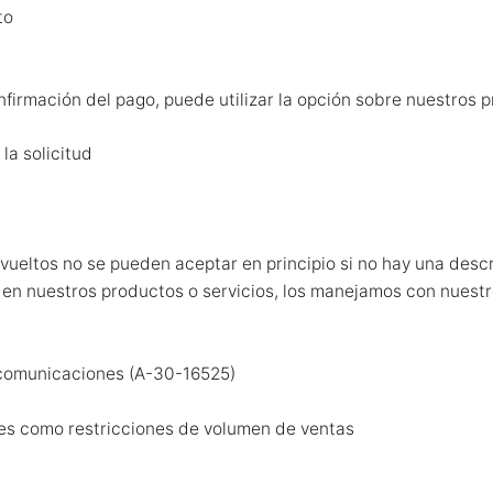
to
firmación del pago, puede utilizar la opción sobre nuestros pr
la solicitud
ueltos no se pueden aceptar en principio si no hay una descr
en nuestros productos o servicios, los manejamos con nuestr
comunicaciones (A-30-16525)
es como restricciones de volumen de ventas