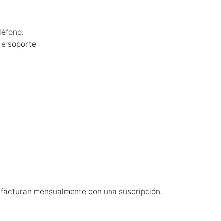
léfono.
de soporte.
e facturan mensualmente con una suscripción.