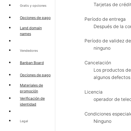
Tarjetas de crédi
Gratis y opciones
Opciones de pago
Período de entrega
Después de la con
Land domain
names
Período de validez de 
ninguno
Vendedores
Cancelación
Banban Board
Los productos dev
Opciones de pago
algunos defectos 
Materiales de
promoción
Licencia
Verificación de
operador de tele
identidad
Condiciones especial
Ninguno
Legal