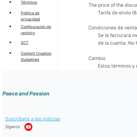
Términos
The price of the doc
Tarifa de envío (
Política de
privacidad
Configuración de
Condiciones de venta
registro
Se le facturará m
de la cuenta. No
SCT
Content Creation
Cambio
Guidelines
Estos términos y 
Peace and Passion
Suscríbete a las noticias
Síganos