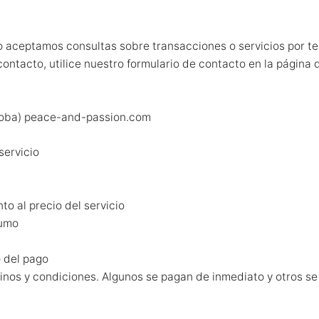
aceptamos consultas sobre transacciones o servicios por te
ontacto, utilice nuestro formulario de contacto en la página 
roba) peace-and-passion.com
servicio
to al precio del servicio
sumo
 del pago
minos y condiciones. Algunos se pagan de inmediato y otros s