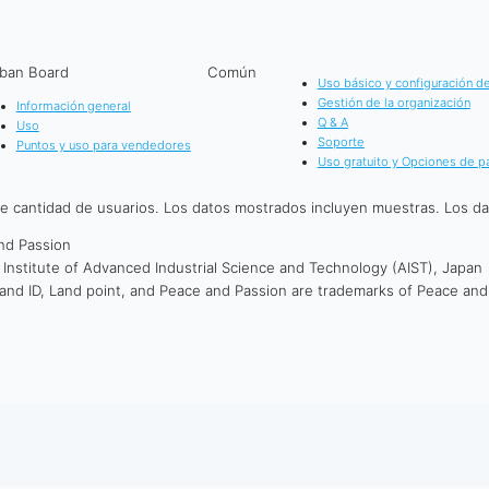
ban Board
Común
Uso básico y configuración de
Gestión de la organización
Información general
Q & A
Uso
Soporte
Puntos y uso para vendedores
Uso gratuito y Opciones de p
te cantidad de usuarios. Los datos mostrados incluyen muestras. Los d
nd Passion
Institute of Advanced Industrial Science and Technology (AIST), Japan
nd ID, Land point, and Peace and Passion are trademarks of Peace and