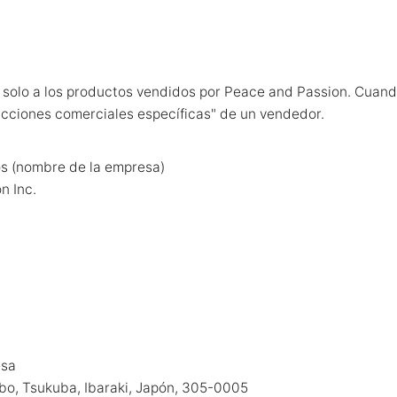
ca solo a los productos vendidos por Peace and Passion. Cua
acciones comerciales específicas" de un vendedor.
os (nombre de la empresa)
n Inc.
esa
bo, Tsukuba, Ibaraki, Japón, 305-0005