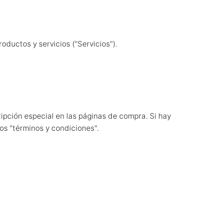
oductos y servicios ("Servicios").
ipción especial en las páginas de compra. Si hay
os "términos y condiciones".