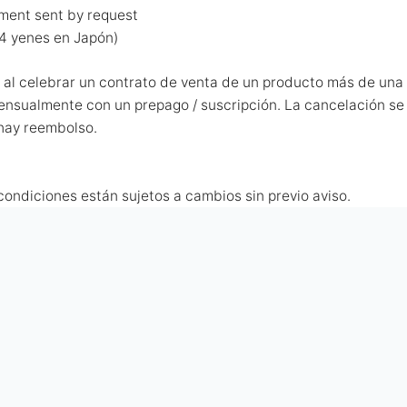
ument sent by request
84 yenes en Japón)
 al celebrar un contrato de venta de un producto más de una
ensualmente con un prepago / suscripción. La cancelación se 
 hay reembolso.
condiciones están sujetos a cambios sin previo aviso.