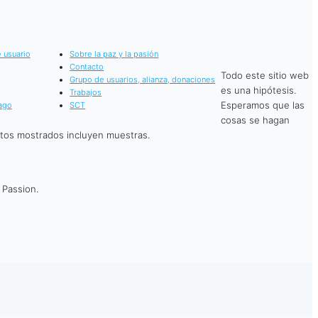
 usuario
Sobre la paz y la pasión
Contacto
Todo este sitio web
Grupo de usuarios, alianza, donaciones
es una hipótesis.
Trabajos
Esperamos que las
ago
SCT
cosas se hagan
atos mostrados incluyen muestras.
 Passion.