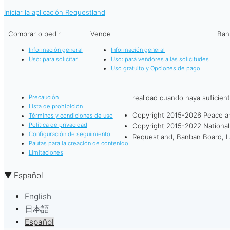
Iniciar la aplicación Requestland
Comprar o pedir
Vende
Ban
Información general
Información general
Uso: para solicitar
Uso: para vendores a las solicitudes
Uso gratuito y Opciones de pago
realidad cuando haya suficien
Precaución
Lista de prohibición
Copyright 2015-2026 Peace a
Términos y condiciones de uso
Política de privacidad
Copyright 2015-2022 National 
Configuración de seguimiento
Requestland, Banban Board, La
Pautas para la creación de contenido
Limitaciones
▼ Español
English
日本語
Español