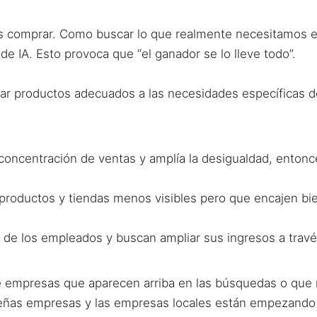
 comprar. Como buscar lo que realmente necesitamos e
e IA. Esto provoca que “el ganador se lo lleve todo”.
r productos adecuados a las necesidades específicas de
concentración de ventas y amplía la desigualdad, enton
oductos y tiendas menos visibles pero que encajen bien
s de los empleados y buscan ampliar sus ingresos a través 
e empresas que aparecen arriba en las búsquedas o que 
equeñas empresas y las empresas locales están empezando 