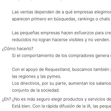
Las ventas dependen de a qué empresas elegimos
aparecen primero en búsquedas, rankings o chats d
Las pequeñas empresas hacen esfuerzos para crea
reducidos no logran hacerse visibles y no venden.
¿Cómo hacerlo?
Si el comportamiento de los compradores genera 
Con el apoyo de Requestland, buscamos también pr
las regiones y las pymes.
Los directivos, por su parte, aumentan los salario
conjunto de la sociedad.
¿Eh? ¿No es más seguro elegir productos y servicios d
Está bien. Con la rápida difusión de la IA, las p