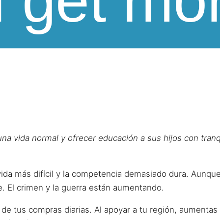
 una vida normal y ofrecer educación a sus hijos con tra
ida más difícil y la competencia demasiado dura. Aunque 
e. El crimen y la guerra están aumentando.
e tus compras diarias. Al apoyar a tu región, aumentas 