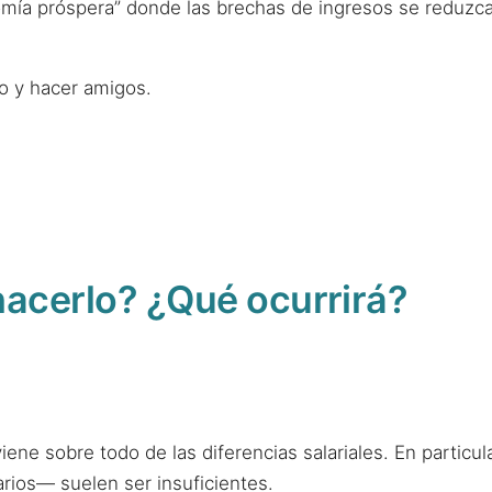
ía próspera” donde las brechas de ingresos se reduzcan
o y hacer amigos.
acerlo? ¿Qué ocurrirá?
viene sobre todo de las diferencias salariales. En partic
rios— suelen ser insuficientes.