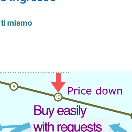
 ti mismo