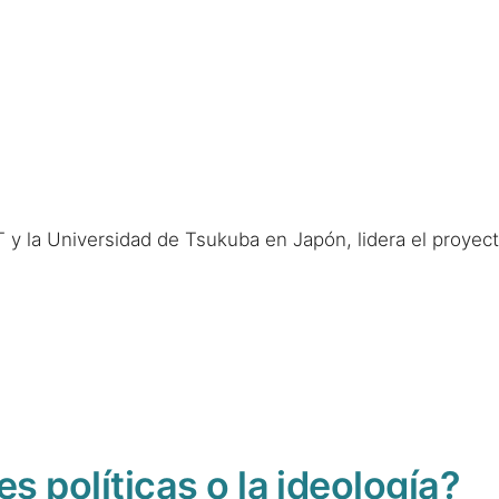
IST y la Universidad de Tsukuba en Japón, lidera el proye
s políticas o la ideología?