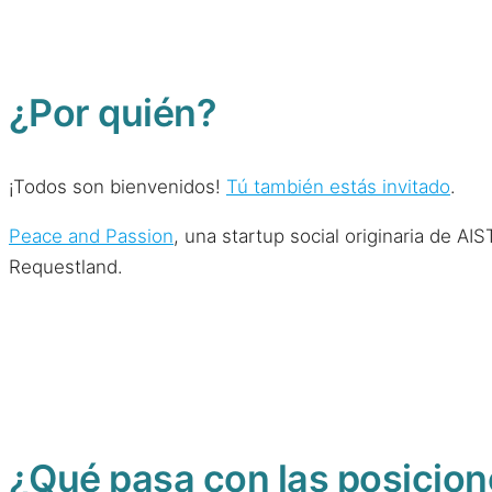
¿Por quién?
¡Todos son bienvenidos!
Tú también estás invitado
.
Peace and Passion
, una startup social originaria de A
Requestland.
¿Qué pasa con las posicione