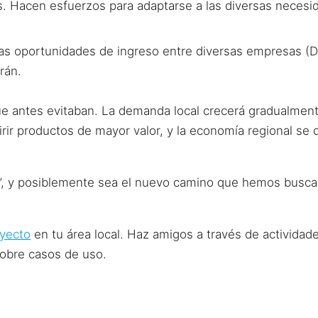
s. Hacen esfuerzos para adaptarse a las diversas necesi
as oportunidades de ingreso entre diversas empresas (D
rán.
antes evitaban. La demanda local crecerá gradualmente.
ir productos de mayor valor, y la economía regional se 
n”, y posiblemente sea el nuevo camino que hemos busc
oyecto
en tu área local. Haz amigos a través de actividade
sobre casos de uso.