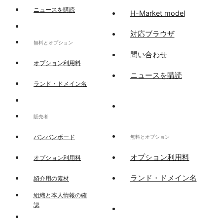
ニュースを購読
H-Market model
対応ブラウザ
無料とオプション
問い合わせ
オプション利用料
ニュースを購読
ランド・ドメイン名
販売者
バンバンボード
無料とオプション
オプション利用料
オプション利用料
ランド・ドメイン名
紹介用の素材
組織と本人情報の確
認