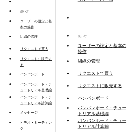
使い方
ユーザーの設定と基
本の操作
使い方
組織の管理
ユーザーの設定と基本の
リクエストで買う
操作
リクエストに販売す
組織の管理
る
リクエストで買う
バンバンボード
バンバンボード・チ
リクエストに販売する
ュートリアル基礎編
バンバンボード・チ
バンバンボード
ュートリアル計算編
バンバンボード・チュー
メッセージ
トリアル基礎編
バンバンボード・チュー
ビデオ・ミーティン
トリアル計算編
グ