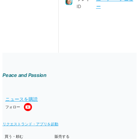
ID
ー
Peace and Passion
ニュースを購読
フォロー
リクエストランド・アプリを起動
買う・頼む
販売する