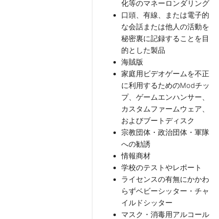
化等のマネーロンダリング
口頭、有線、または電子的
な会話または他人の活動を
秘密裏に記録することを目
的とした製品
海賊版
家庭用ビデオゲームを不正
に利用するためのModチッ
プ、ゲームエンハンサー、
カスタムファームウェア、
およびブートディスク
宗教団体・政治団体・軍隊
への勧誘
情報商材
学校のテストやレポート
ライセンスの有無にかかわ
らずベビーシッター・チャ
イルドシッター
マスク・消毒用アルコール