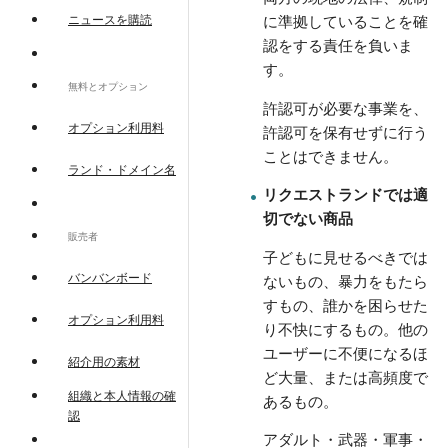
ニュースを購読
に準拠していることを確
認をする責任を負いま
す。
無料とオプション
許認可が必要な事業を、
オプション利用料
許認可を保有せずに行う
ことはできません。
ランド・ドメイン名
リクエストランドでは適
切でない商品
販売者
子どもに見せるべきでは
バンバンボード
ないもの、暴力をもたら
すもの、誰かを困らせた
オプション利用料
り不快にするもの。他の
ユーザーに不便になるほ
紹介用の素材
ど大量、または高頻度で
組織と本人情報の確
あるもの。
認
アダルト・武器・軍事・