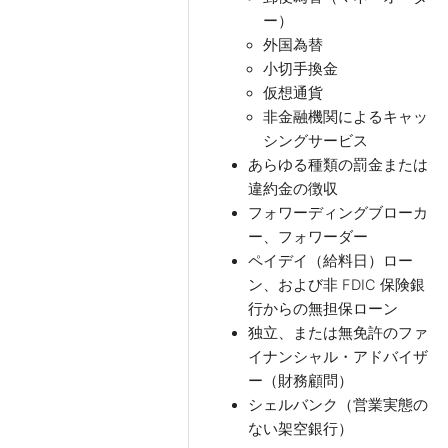
ー）
外国為替
小切手換金
仮想通貨
非金融機関によるキャッ
シングサービス
あらゆる種類の罰金または
違約金の徴収
フォワーディングブローカ
ー、フォワーダー
ペイデイ（給料日）ロー
ン、および非 FDIC 保険銀
行からの無担保ローン
独立、または無免許のファ
イナンシャル・アドバイザ
ー（財務顧問）
シェルバンク（営業実態の
ない架空銀行）