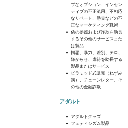
ブなオプション、インセン
ティブの不正流用、不相応
なリベート、懸賞などの不
正なマーケティング戦術
偽の参照および詐欺を助長
するその他のサービスまた
は製品
憎悪、暴力、差別、テロ、
嫌がらせ、虐待を助長する
製品またはサービス
ピラミッド式販売（ねずみ
講）、チェーンレター、そ
の他の金融詐欺
アダルト
アダルトグッズ
フェティシズム製品