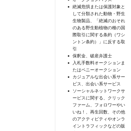
絶滅危惧または保護対象と
して分類された動物・野生
生物製品、「絶滅のおそれ
のある野生動植物の種の国
際取引に関する条約（ワシ
ントン条約）」に反する取
引
保釈金、破産弁護士
入札手数料オークションま
たはペニーオークション
カジュアルな出会い系サー
ビス、出会い系サービス
ソーシャルネットワークサ
ービスに関する、クリック
ファーム、フォロワーやい
いね！、再生回数、その他
のアクティビティやオンラ
イントラフィックなどの販