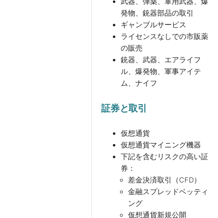
武器、弾薬、軍用武器、爆
発物、銃器部品の取引
ギャンブルサービス
ライセンスなしでの市販薬
の販売
銃器、武器、エアライフ
ル、爆発物、軍事アイテ
ム、ナイフ
証券と取引
仮想通貨
仮想通貨マイニング機器
下記を含むリスクの高い証
券：
差金決済取引（CFD）
金融スプレッドベッティ
ング
仮想通貨新規公開