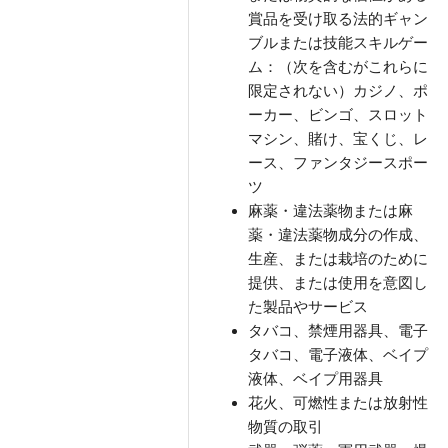
賞品を受け取る法的ギャン
ブルまたは技能スキルゲー
ム：（次を含むがこれらに
限定されない）カジノ、ポ
ーカー、ビンゴ、スロット
マシン、賭け、宝くじ、レ
ース、ファンタジースポー
ツ
麻薬・違法薬物または麻
薬・違法薬物成分の作成、
生産、または栽培のために
提供、または使用を意図し
た製品やサービス
タバコ、禁煙用器具、電子
タバコ、電子液体、ベイプ
液体、ベイプ用器具
花火、可燃性または放射性
物質の取引