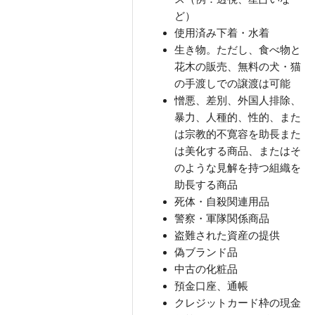
ど）
使用済み下着・水着
生き物。ただし、食べ物と
花木の販売、無料の犬・猫
の手渡しでの譲渡は可能
憎悪、差別、外国人排除、
暴力、人種的、性的、また
は宗教的不寛容を助長また
は美化する商品、またはそ
のような見解を持つ組織を
助長する商品
死体・自殺関連用品
警察・軍隊関係商品
盗難された資産の提供
偽ブランド品
中古の化粧品
預金口座、通帳
クレジットカード枠の現金