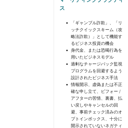
ス
「ギャンブル詐欺」、「リ
ッチクイックスキーム（攻
略法詐欺）」として機能す
るビジネス投資の機会
身代金、または恐喝行為を
用いたビジネスモデル
過剰なチャージバック監視
プログラムを回避するよう
設計されたビジネス手法
情報開示、虚偽または不正
確な申し立て、ビフォー /
アフターの苦情、裏書、払
い戻しやキャンセルの回
避、事前チェック済みのオ
プトインボックス、十分に
開示されていないネガティ