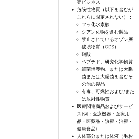
売ビジネス
危険性物質（以下を含むが
これらに限定されない）：
フッ化水素酸
シアン化物を含む製品
禁止されているオゾン層
破壊物質（ODS）
硝酸
ペプチド、研究化学物質
細菌培養物、または大腸
菌または大腸菌を含むそ
の他の製品
有毒、可燃性および/また
は放射性物質
医療関連商品およびサービ
ス(例：医療機器・医療用
品・医薬品・診療・治療・
健康食品)
人体部分または体液（毛お