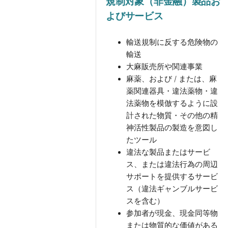
規制対象（非金融）製品お
よびサービス
輸送規制に反する危険物の
輸送
大麻販売所や関連事業
麻薬、および / または、麻
薬関連器具・違法薬物・違
法薬物を模倣するように設
計された物質・その他の精
神活性製品の製造を意図し
たツール
違法な製品またはサービ
ス、または違法行為の周辺
サポートを提供するサービ
ス（違法ギャンブルサービ
スを含む）
参加者が現金、現金同等物
または物質的な価値がある