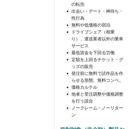
の転売
出会い・デート・神待ち・
性行為
無料や低価格の宿泊
ドライブシェア（相乗
り）、運送業者以外の乗車
サービス
最低賃金を下回る労働
定額を上回るチケット・グ
ッズの販売
発注前に無料で試作品を作
らせる形態。無料コンペ。
価格カルテル
他者と受注調整や価格調整
を行う談合
ノークレーム・ノーリター
ン