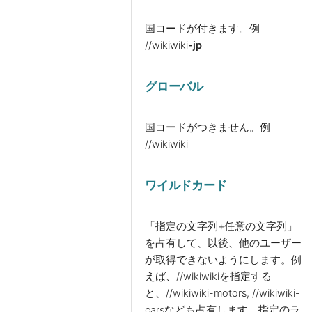
国コードが付きます。
例
//wikiwiki
-jp
グローバル
国コードがつきません。
例
//wikiwiki
ワイルドカード
「指定の文字列+任意の文字列」
を占有して、以後、他のユーザー
が取得できないようにします。例
えば、//wikiwikiを指定する
と、//wikiwiki-motors, //wikiwiki-
carsなども占有します。指定のラ