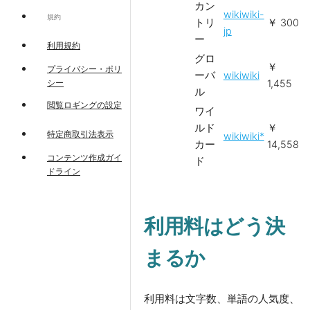
カン
wikiwiki-
規約
トリ
￥ 300
jp
ー
利用規約
グロ
￥
プライバシー・ポリ
ーバ
wikiwiki
1,455
シー
ル
閲覧ロギングの設定
ワイ
ルド
￥
特定商取引法表示
wikiwiki*
カー
14,558
コンテンツ作成ガイ
ド
ドライン
利用料はどう決
まるか
利用料は文字数、単語の人気度、