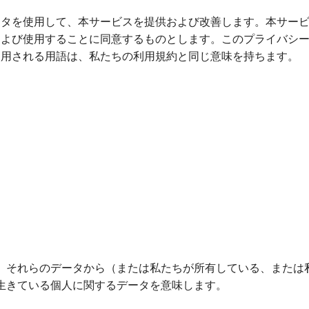
ータを使用して、本サービスを提供および改善します。本サー
および使用することに同意するものとします。このプライバシ
使用される用語は、私たちの利用規約と同じ意味を持ちます。
、それらのデータから（または私たちが所有している、または
生きている個人に関するデータを意味します。