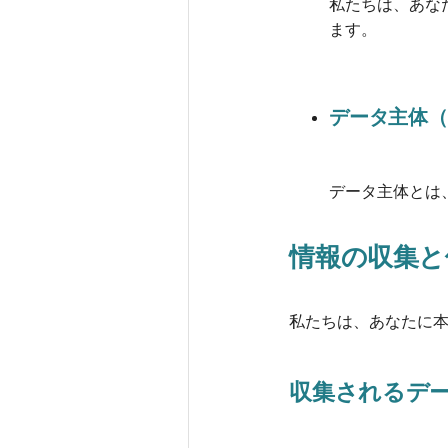
私たちは、あな
ます。
データ主体（
データ主体とは
情報の収集と
私たちは、あなたに
収集されるデ