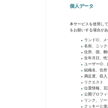
個人データ
本サービスを使用し
をお願いする場合が
ランドID、
名前、ニック
住所、国、郵
生年月日、性
ユーザーID、
組織名、住所
満足度、収入
リクエスト
位置情報、言
公開プロフィ
リンク、ソー
クッキーと使