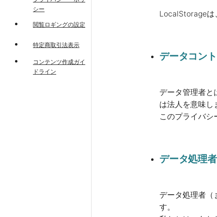
シー
LocalSto
閲覧ロギングの設定
特定商取引法表示
データコント
コンテンツ作成ガイ
ドライン
データ管理者と
は法人を意味し
このプライバシ
データ処理者
データ処理者（
す。