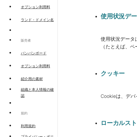
オプション利用料
使用状況デー
ランド・ドメイン名
使用状況データ
販売者
（たとえば、ペ
バンバンボード
オプション利用料
クッキー
紹介用の素材
組織と本人情報の確
認
Cookieは
規約
ローカルスト
利用規約
プライバシー・ポリ