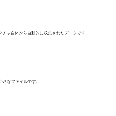
クチャ自体から自動的に収集されたデータです
る小さなファイルです。