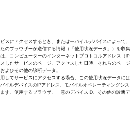
ービスにアクセスするとき、またはモバイルデバイスによって
なたのブラウザーが送信する情報（「使用状況データ」）を収
は、コンピューターのインターネットプロトコルアドレス（I
セスしたサービスのページ、アクセスした日時、それらのペー
子およびその他の診断データ。
使用してサービスにアクセスする場合、この使用状況データに
モバイルデバイスのIPアドレス、モバイルオペレーティングシ
ます。使用するブラウザ、一意のデバイスID、その他の診断