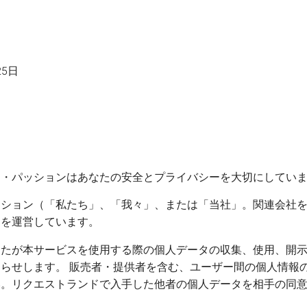
25日
ド・パッションはあなたの安全とプライバシーを大切にしてい
ッション（「私たち」、「我々」、または「当社」。関連会社
）を運営しています。
なたが本サービスを使用する際の個人データの収集、使用、開
らせします。 販売者・提供者を含む、ユーザー間の個人情報の
い。リクエストランドで入手した他者の個人データを相手の同