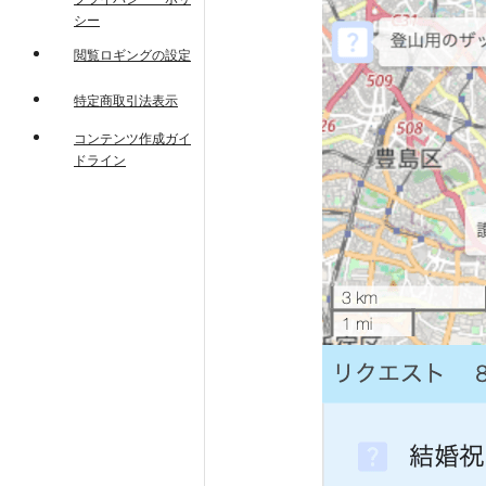
シー
閲覧ロギングの設定
特定商取引法表示
コンテンツ作成ガイ
ドライン