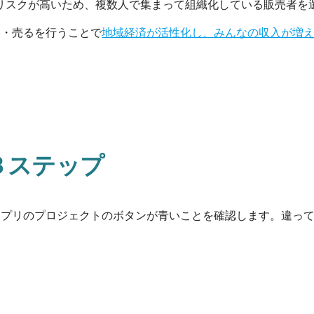
リスクが高いため、複数人で集まって組織化している販売者を
う・売るを行うことで
地域経済が活性化し、みんなの収入が増
３ステップ
アプリの
プロジェクトのボタンが青いことを確認します。違っ