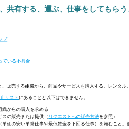
、共有する、運ぶ、仕事をしてもらう
ップ
っている不具合
と、販売する組織から、商品やサービスを購入する、レンタル
禁止リスト
にあることと以下はできません。
組織からの購入を求める
ビスの販売または提供（
リクエストへの販売方法
を参照）
（単価の安い単発仕事や最低賃金を下回る仕事）を頼むこと。