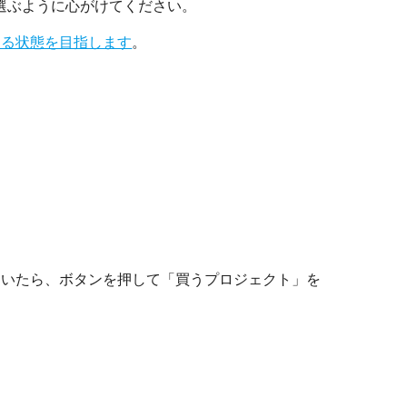
選ぶように心がけてください。
える状態を目指します
。
ていたら、ボタンを押して「買うプロジェクト」を