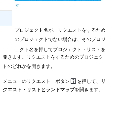
す。
プロジェクト名が、リクエストをするため
のプロジェクト
でない場合は、そのプロジ
ェクト名を押してプロジェクト・リストを
開きます。リクエストをするためのプロジェク
ト
のどれかを開きます。
help_center
メニューのリクエスト・ボタン
を押して、
リ
クエスト・リストとランドマップ
を開きます。