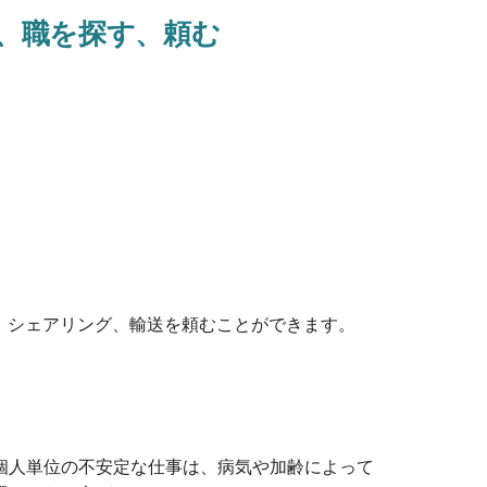
、職を探す、頼む
、シェアリング、輸送を頼むことができます。
個人単位の不安定な仕事は、病気や加齢によって