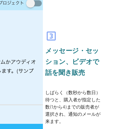
looks_3
メッセージ・セッ
ション、ビデオで
話を聞き販売
しばらく（数秒から数日）
待つと、購入者が指定した
数(1から4)までの販売者が
選択され、通知のメールが
来ます。