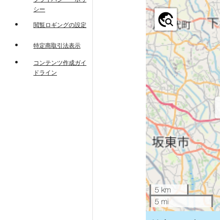
シー
閲覧ロギングの設定
特定商取引法表示
コンテンツ作成ガイ
ドライン