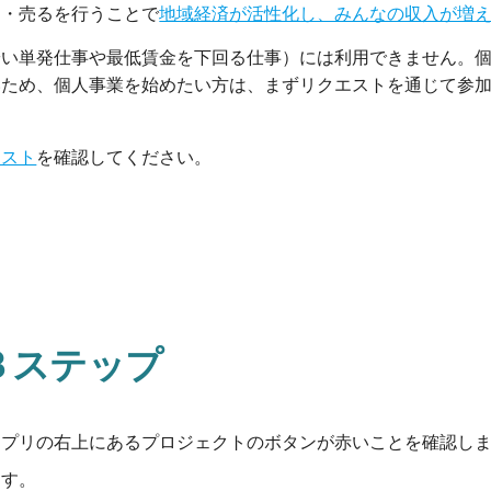
う・売るを行うことで
地域経済が活性化し、みんなの収入が増
安い単発仕事や最低賃金を下回る仕事）には利用できません。
いため、個人事業を始めたい方は、まずリクエストを通じて参
リスト
を確認してください。
３ステップ
アプリの右上にある
プロジェクトのボタンが赤いことを確認し
ます。