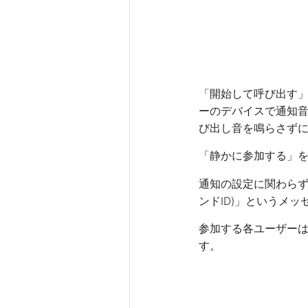
「開始して呼び出す
ーのデバイスで通知音
び出し音を鳴らさず
「静かに参加する」
通知の設定に関わらず
ンドID)」というメ
参加する各ユーザー
す。