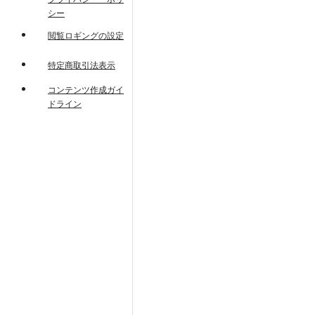
シー
閲覧ロギングの設定
特定商取引法表示
コンテンツ作成ガイ
ドライン