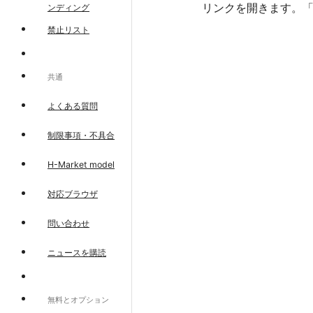
リンクを開きます。
ンディング
禁止リスト
共通
よくある質問
制限事項・不具合
H-Market model
対応ブラウザ
問い合わせ
ニュースを購読
無料とオプション