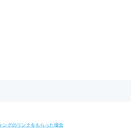
ド4K画質ビデオ・ミーティン
ィングのリンクをもらった場合