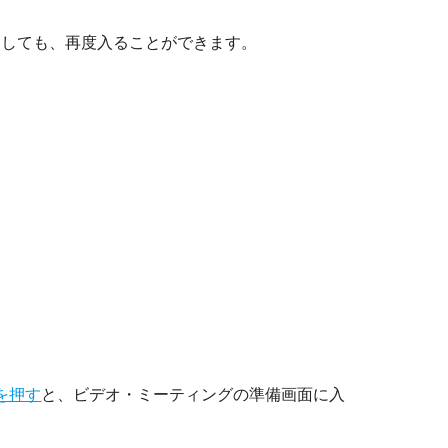
出しても、再度入ることができます。
を押す
と、ビデオ・ミーティングの準備画面に入