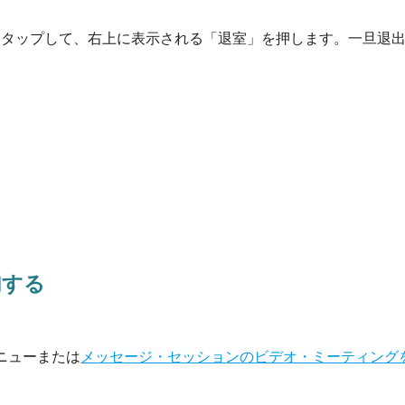
をタップして、右上に表示される「退室」を押します。一旦退
加する
ニューまたは
メッセージ・セッションの
ビデオ・ミーティング