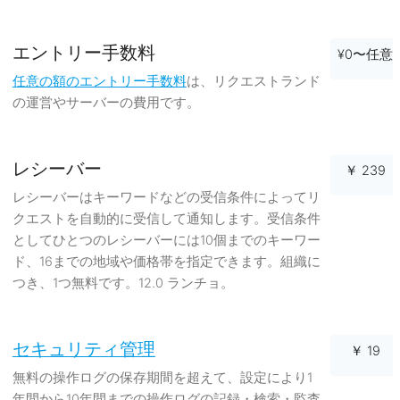
エントリー手数料
¥0〜任意
任意の額のエントリー手数料
は、リクエストランド
の運営やサーバーの費用です。
レシーバー
￥ 239
レシーバーはキーワードなどの受信条件によってリ
クエストを自動的に受信して通知します。受信条件
としてひとつのレシーバーには10個までのキーワー
ド、16までの地域や価格帯を指定できます。組織に
つき、1つ無料です。12.0 ランチョ。
セキュリティ管理
￥ 19
無料の操作ログの保存期間を超えて、設定により1
年間から10年間までの操作ログの記録・検索・監査