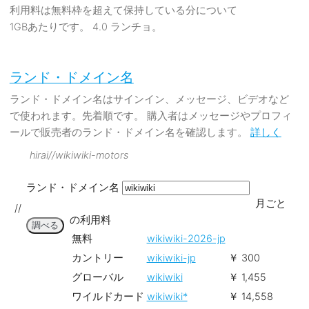
利用料は無料枠を超えて保持している分について
1GBあたりです。 4.0 ランチョ。
ランド・ドメイン名
ランド・ドメイン名はサインイン、メッセージ、ビデオなど
で使われます。先着順です。 購入者はメッセージやプロフィ
ールで販売者のランド・ドメイン名を確認します。
詳しく
hirai//wikiwiki-motors
ランド・ドメイン名
月ごと
//
の利用料
調べる
無料
wikiwiki-2026-jp
カントリー
wikiwiki-jp
￥ 300
グローバル
wikiwiki
￥ 1,455
ワイルドカード
wikiwiki*
￥ 14,558