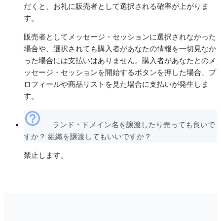
だくと、お礼に販売者として選択される確率が上がりま
す。
販売者としてメッセージ・セッションに選択されなかった
場合や、選択されても購入者があなたの情報を一切見なか
った場合には支払いはありません。購入者があなたとのメ
ッセージ・セッションを開始するボタンを押した場合、プ
ロフィールや商品リストを見た場合に支払いが発生しま
す。
help_outline
ランド・ドメイン名を譲渡したり売っても良いで
すか？ 組織を譲渡してもいいですか？
禁止します。