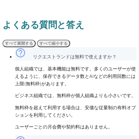
よくある質問と答え
すべて展開する
すべて縮小する
help_outline
リクエストランドは無料で使えますか？
個人組織では、基本機能は無料です。多くのユーザーが使
えるように、保存できるデータ数とAIなどの利用回数には
上限(無料枠)があります。
ビジネス組織では、無料枠が個人組織よりも小さいです。
無料枠を超えて利用する場合は、安価な従量制の有料オプ
ションを利用してください。
ユーザーごとの月会費や契約料はありません。