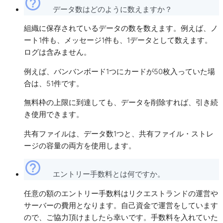
help_outline
データ数はどのように数えますか？
組織に保存されているデータの数を数えます。例えば、ノ
ート1件も、メッセージ1件も、1データとして数えます。
ログは含みません。
例えば、バンバンボード1つにカードが50枚入っていた場
合は、51件です。
無料枠の上限に到達しても、データを削除すれば、引き続
き使用できます。
共有ファイルは、データ数1つと、共有ファイル・ストレ
ージの容量の両方を使用します。
help_outline
エントリー手数料とは何ですか。
任意の額のエントリー手数料はリクエストランドの運営や
サーバーの費用となります。自己資金で運営をしています
ので、ご協力頂けましたら幸いです。手数料を入れていた