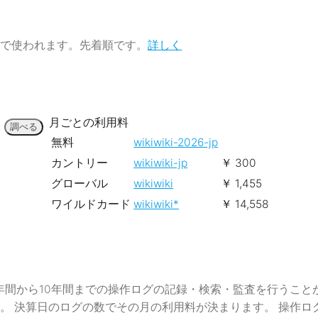
どで使われます。先着順です。
詳しく
月ごとの利用料
調べる
無料
wikiwiki-2026-jp
カントリー
wikiwiki-jp
￥ 300
グローバル
wikiwiki
￥ 1,455
ワイルドカード
wikiwiki*
￥ 14,558
年間から10年間までの操作ログの記録・検索・監査を行うこと
決算日のログの数でその月の利用料が決まります。 操作ログ10