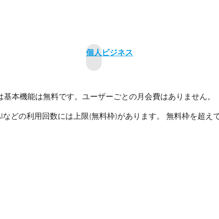
個人
ビジネス
は基本機能は無料です。ユーザーごとの月会費はありません。
Iなどの利用回数には上限(無料枠)があります。 無料枠を超