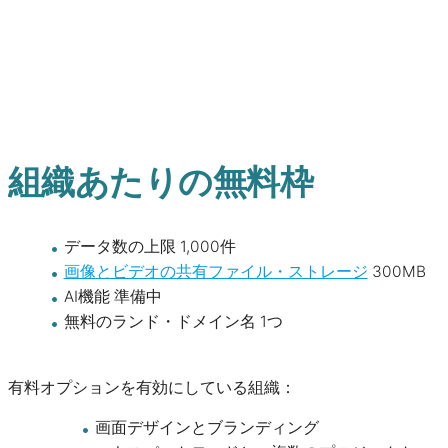
組織あたりの無料枠
データ数の上限 1,000件
画像とビデオの共有ファイル・ストレージ
300MB
AI機能 準備中
無料のランド・ドメイン名 1つ
有料オプションを有効にしている組織：
画面デザインとブランディング