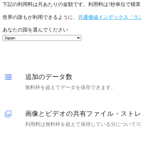
下記の利用料は月あたりの金額です。利用料は1秒単位で積
世界の誰もが利用できるように、
共通価値インデックス「ラ
あなたの国を選んでください
追加のデータ数
storage
無料枠を超えてデータを保存できます。
画像とビデオの共有ファイル・スト
photo_library
利用料は無料枠を超えて保持している分について1GB