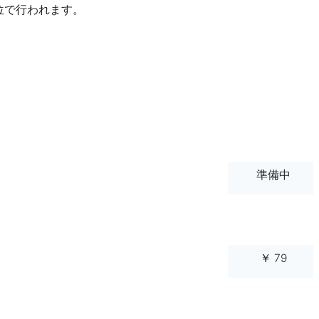
位で行われます。
。
準備中
￥ 79