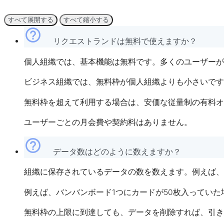
すべて展開する
すべて縮小する
help_outline
リクエストランドは無料で使えますか？
個人組織では、基本機能は無料です。多くのユーザーが
ビジネス組織では、無料枠が個人組織よりも小さいです
無料枠を超えて利用する場合は、安価な従量制の有料オ
ユーザーごとの月会費や契約料はありません。
help_outline
データ数はどのように数えますか？
組織に保存されているデータの数を数えます。例えば、
例えば、バンバンボード1つにカードが50枚入っていた
無料枠の上限に到達しても、データを削除すれば、引き