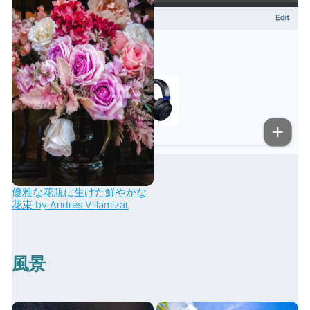
優雅な花瓶に生けた鮮やかな
花束 by Andres Villamizar
風景