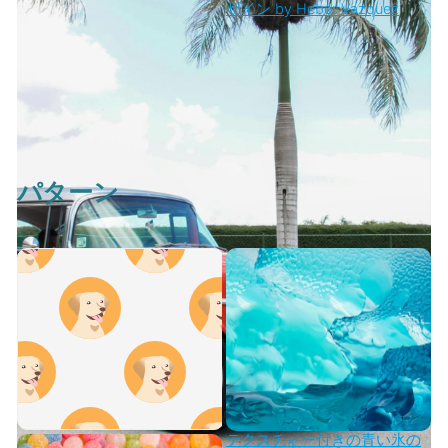
ザイン by Heber Vazquez
パターン
テクスチャー付きの青い氷の