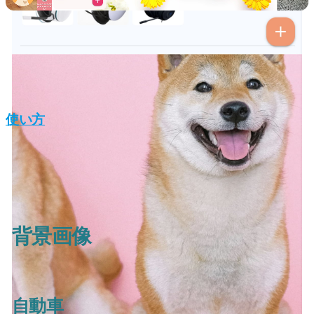
使い方
背景画像
自動車