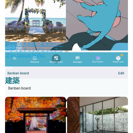
ドミニカ共和国の風景的なビ
ーチウェディングセットアッ
プ by Samuel Nuñez
建築