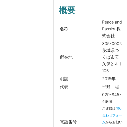
概要
Peace and
名称
Passion株
式会社
305-0005
茨城県つ
所在地
くば市天
久保2-4-1
105
創設
2015年
代表
平野 聡
029-845-
4668
ご連絡は
問い
合わせフォー
電話番号
ム
からお願い