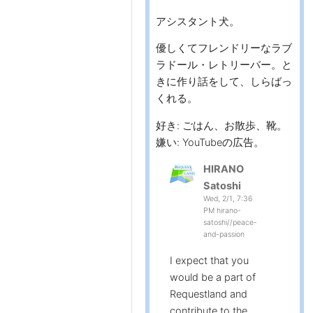
アシスタント犬。
優しくてフレンドリーなラブ
ラドール・レトリーバー。と
きに作り話をして、しらばっ
くれる。
好き: ごはん、お散歩、靴。
嫌い: YouTubeの広告。
HIRANO
Satoshi
Wed, 2/1, 7:36
PM hirano-
satoshi//peace-
and-passion
I expect that you
would be a part of
Requestland and
contribute to the