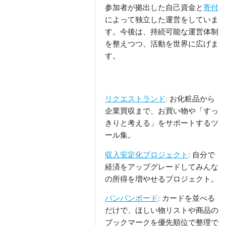
参加者が拠出した自己資金と
寄付
によって独立した運営をしていま
す。今後は、持続可能な運営体制
を整えつつ、活動を世界に広げま
す。
リクエストランド
: お化粧品から
企業買収まで、お買い物や「すっ
きりと考える」をサポートするツ
ール集。
収入安定化プロジェクト
: 自分で
経済をアップグレードしてみんな
の所得を増やせるプロジェクト。
バンバンボード
: カードを並べる
だけで、ほしい物リストや商品の
ブックマークを優先順位で整理で