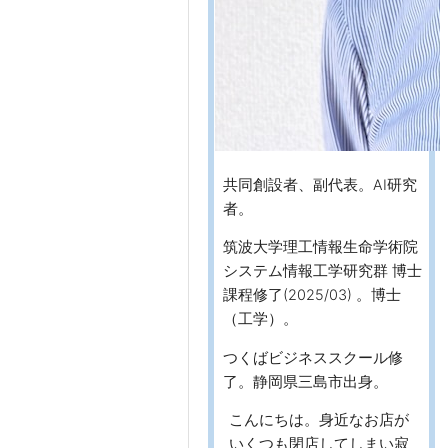
共同創設者、副代表。AI研究
者。
筑波大学理工情報生命学術院
システム情報工学研究群 博士
課程修了(2025/03) 。博士
（工学）。
つくばビジネススクール修
了。静岡県三島市出身。
こんにちは。身近なお店が
いくつも閉店してしまい寂