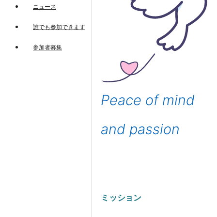
ニュース
誰でも参加できます
参加者募集
Peace of mind
and passion
ミッション