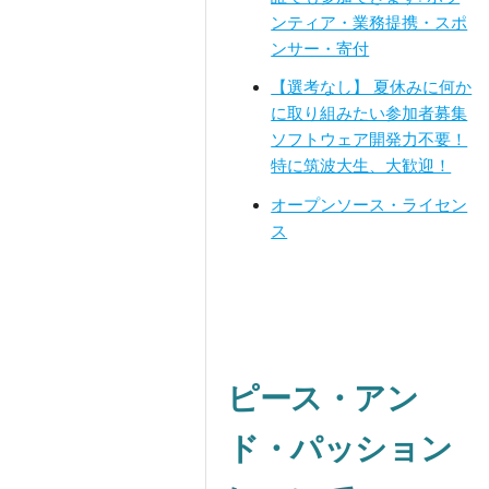
ンティア・業務提携・スポ
ンサー・寄付
【選考なし】 夏休みに何か
に取り組みたい参加者募集
ソフトウェア開発力不要！
特に筑波大生、大歓迎！
オープンソース・ライセン
ス
ピース・アン
ド・パッション