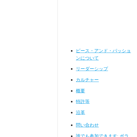
ピース・アンド・パッショ
ンについて
リーダーシップ
カルチャー
概要
特許等
沿革
問い合わせ
誰でも参加できます: ボラ