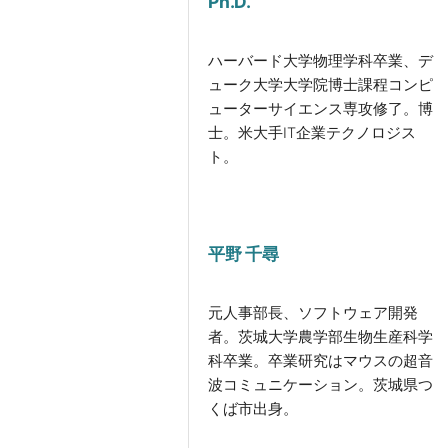
Ph.D.
ハーバード大学物理学科卒業、デ
ューク大学大学院博士課程コンピ
ューターサイエンス専攻修了。博
士。米大手IT企業テクノロジス
ト。
平野 千尋
元人事部長、ソフトウェア開発
者。茨城大学農学部生物生産科学
科卒業。卒業研究はマウスの超音
波コミュニケーション。茨城県つ
くば市出身。