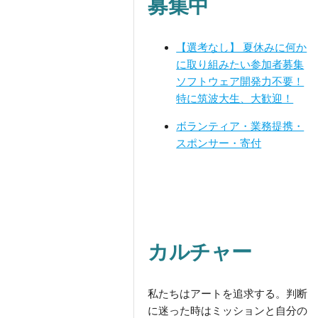
募集中
【選考なし】 夏休みに何か
に取り組みたい参加者募集
ソフトウェア開発力不要！
特に筑波大生、大歓迎！
ボランティア・業務提携・
スポンサー・寄付
カルチャー
私たちはアートを追求する。判断
に迷った時はミッションと自分の