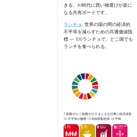
きる、AI時代に買い物選びが楽に
なる共有ボードです。
ランチョ
: 世界の国の間の経済的
不平等を減らすための共通価値指
標 ― 100ランチョで、どこ国でも
ランチを食べられる。
1 貧困ゼロ 2 飢餓ゼロ 8 まともな仕事と経済成長
10 不平等の撤廃 13 気候変動対策 16 平和