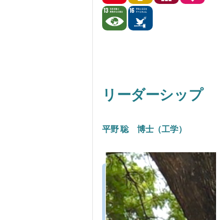
リーダーシップ
平野 聡 博士（工学）