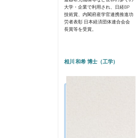
大学・企業で利用され、日経BP
技術賞、内閣府産学官連携推進功
労者表彰 日本経済団体連合会会
長賞等を受賞。
相川 和希 博士（工学）