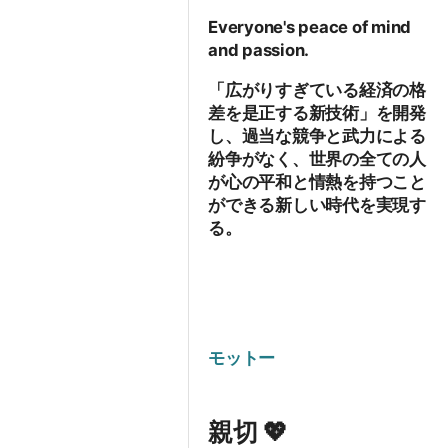
Everyone's peace of mind
and passion.
「広がりすぎている経済の格
差を是正する新技術」を開発
し、過当な競争と武力による
紛争がなく、世界の全ての人
が心の平和と情熱を持つこと
ができる新しい時代を実現す
る。
モットー
親切 💖