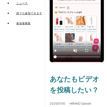
ニュース
誰でも参加できます
参加者募集
あなたもビデオ
を投稿したい？
2025/01/10 HIRANO Satoshi