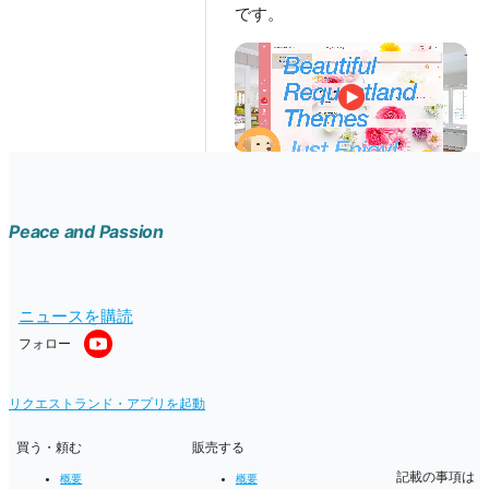
です。
Peace and Passion
ニュースを購読
フォロー
リクエストランド・アプリを起動
買う・頼む
販売する
記載の事項は
概要
概要