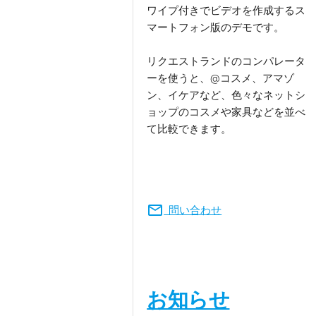
ワイプ付きで
ビデオを作成するス
マートフォン版のデモです。
リクエストランドのコンパレータ
ーを使うと、@コスメ、アマゾ
ン、イケアなど、色々なネットシ
ョップのコスメや家具などを並べ
て比較できます。
mail
問い合わせ
お知らせ