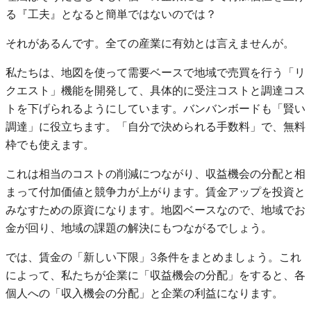
る『工夫』となると簡単ではないのでは？
それがあるんです。全ての産業に有効とは言えませんが。
私たちは、地図を使って需要ベースで地域で売買を行う「リ
クエスト」機能を開発して、具体的に受注コストと調達コス
トを下げられるようにしています。バンバンボードも「賢い
調達」に役立ちます。「自分で決められる手数料」で、無料
枠でも使えます。
これは相当のコストの削減につながり、収益機会の分配と相
まって付加価値と競争力が上がります。賃金アップを投資と
みなすための原資になります。地図ベースなので、地域でお
金が回り、地域の課題の解決にもつながるでしょう。
では、賃金の「新しい下限」3条件をまとめましょう。これ
によって、私たちが企業に「収益機会の分配」をすると、各
個人への「収入機会の分配」と企業の利益になります。