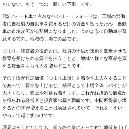
かせない、もう一つの「新しい下限」です。
T型フォード車で有名なヘンリー・フォードは、工場の労働
者に自社製の自動車を買えるだけの賃金を払ったため、自動
車の市場が広がる契機になりました。今のように自動車が普
及する前の、地域の工場での話です。
つまり、経営者の役割とは、社員の子供が技術を進歩させる
教育を受けられる賃金を払うことと、地域で様々な商品を買
える賃金をもらう人を増やすことです。
その手段が付加価値（つまり上限）を増やす工夫をすること
であって、賃金を上げると、結果として市場全体（パイ）が
大きくなり、売上や利益も増えます。これが経済的な観点か
ら得られる経営者と投資家の基本戦略です。中間所得層が増
えるとGDPが増えることは実証されていて、それを「えい
やっ」で起こすわけです。
理屈はそうだとしても、個々の企業にとって付加価値を上げ