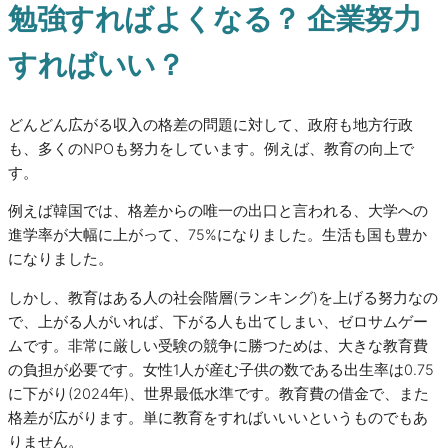
勉強すればよくなる？ 企業努力
すればいい？
どんどん広がる収入の格差の問題に対して、政府も地方行政
も、多くのNPOも努力をしています。例えば、教育の向上で
す。
例えば韓国では、格差からの唯一の出口と言われる、大学への
進学率が大幅に上がって、75%になりました。生活も国も豊か
になりました。
しかし、教育はある人の社会階層(ランキング)を上げる努力なの
で、上がる人がいれば、下がる人も出てしまい、ゼロサムゲー
ムです。非常に厳しい受験の競争に勝つためは、大きな教育費
の負担が必要です。女性1人が産む子供の数である出生率は0.75
に下がり(2024年)、世界最低水準です。教育費の借金で、また
格差が広がります。単に教育をすればいいいというものでもあ
りません。