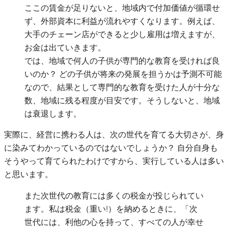
ここの賃金が足りないと、地域内で付加価値が循環せ
ず、外部資本に利益が流れやすくなります。例えば、
大手のチェーン店ができると少し雇用は増えますが、
お金は出ていきます。
では、地域で何人の子供が専門的な教育を受ければ良
いのか？ どの子供が将来の発展を担うかは予測不可能
なので、結果として専門的な教育を受けた人が十分な
数、地域に残る程度が目安です。そうしないと、地域
は衰退します。
実際に、経営に携わる人は、次の世代を育てる大切さが、身
に染みてわかっているのではないでしょうか？ 自分自身も
そうやって育てられたわけですから、実行している人は多い
と思います。
また次世代の教育には多くの税金が投じられてい
ます。私は税金（重い!）を納めるときに、「次
世代には、利他の心を持って、すべての人が幸せ