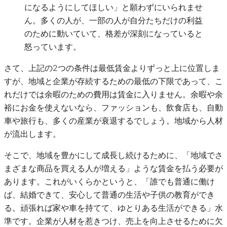
になるようにしてほしい」と願わずにいられませ
ん。多くの人が、一部の人が自分たちだけの利益
のために動いていて、格差が深刻になっていると
怒っています。
さて、上記の2つの条件は最低賃金よりずっと上に位置しま
すが、地域と企業が存続するための最低の下限であって、こ
れだけでは余暇のための費用は賃金に入りません。余暇や余
裕にお金を使えないなら、ファッションも、飲食店も、自動
車や旅行も、多くの産業が衰退するでしょう。地域から人材
が流出します。
そこで、地域を豊かにして成長し続けるために、「地域でさ
まざまな商品を買える人が増える」ような賃金を払う必要が
あります。これがいくらかというと、「誰でも普通に働け
ば、結婚できて、安心して普通の生活や子供の教育ができ
る。頑張れば家や車を持てて、ゆとりある生活ができる」水
準です。企業が人材を惹きつけ、売上を向上させるために欠