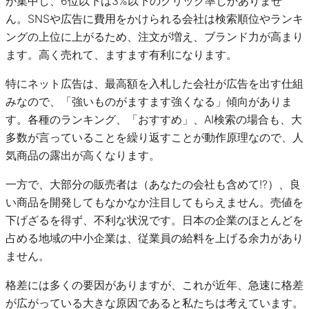
が集中し、6位以下は3%以下のクリック率しかありませ
ん。SNSや広告に費用をかけられる会社は検索順位やランキ
ングの上位に上がるため、注文が増え、ブランド力が高まり
ます。高く売れて、ますます有利になります。
特にネット広告は、最高額を入札した会社が広告を出す仕組
みなので、「強いものがますます強くなる」傾向がありま
す。各種のランキング、「おすすめ」、AI検索の場合も、大
多数が言っていることを繰り返すことが動作原理なので、人
気商品の露出が高くなります。
一方で、大部分の販売者は（あなたの会社も含めて!?）、良
い商品を開発してもなかなか注目してもらえません。売値を
下げざるを得ず、不利な状況です。日本の企業のほとんどを
占める地域の中小企業は、従業員の給料を上げる余力があり
ません。
格差には多くの要因がありますが、これが近年、急速に格差
が広がっている大きな原因であると私たちは考えています。