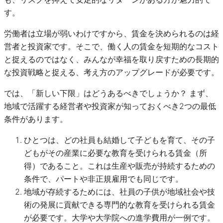
す。
労働者は立場が弱いわけですから、賃金を決められるのは経
営者と投資家です。そこで、働く人の賃金を短期的なコスト
と捉えるのではなく、みんなが幸福を取り戻すための長期的
な投資戦略と捉える、考え方のアップグレードが必要です。
では、「新しい下限」はどうあるべきでしょうか？ まず、
地域で活躍する経営者や投資家が知っておくべき2つの最低
条件があります。
ひとつは、どの社員も結婚して子どもを育て、その子
どもがその産業に必要な教育を受けられる賃金（所
得）であること。これは生産や販売が持続するための
条件で、パートや非正規雇用でも同じです。
地域が存続するためには、社員の子供が地域社会や技
術の発展に貢献できる専門的な教育を受けられる賃金
が必要です。大学や大学院への進学費用が一例です。