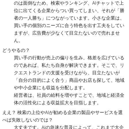
のは面倒なため、検索やランキング、AIチャットで上
位に出てくる企業からつい買ってしまい、それが「勝
者の一人勝ち」につながっています。小さな企業は、
買い手の個別のニーズに合う特色を出す工夫をしてい
ますが、広告費が少なくて目立たないので売れませ
ん。
どうやるの？
買い手の行動が売上の偏りを生み、格差を広げている
のであれば、私たち自身が解決できます。そこで、リ
クエストランドの支援を受けながら、目立たないが
「自分の目的によく合う」商品やお店も探して、地域
や中小企業にも収益を分配します。
経営者は、社員の給料を増やすことで、地域と経済全
体の活性化による収益拡大を目指します。
ええ？ 検索の上位やAIが勧める企業の製品やサービスを選
べば失敗しないのでは？
大丈夫です。AIの急速な普及によって、これまで大企