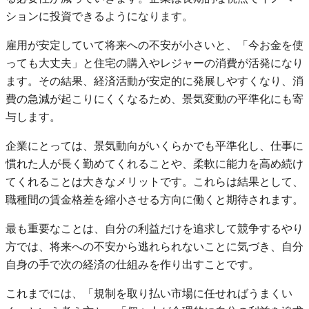
ションに投資できるようになります。
雇用が安定していて将来への不安が小さいと、「今お金を使
っても大丈夫」と住宅の購入やレジャーの消費が活発になり
ます。その結果、経済活動が安定的に発展しやすくなり、消
費の急減が起こりにくくなるため、景気変動の平準化にも寄
与します。
企業にとっては、景気動向がいくらかでも平準化し、仕事に
慣れた人が長く勤めてくれることや、柔軟に能力を高め続け
てくれることは大きなメリットです。これらは結果として、
職種間の賃金格差を縮小させる方向に働くと期待されます。
最も重要なことは、自分の利益だけを追求して競争するやり
方では、将来への不安から逃れられないことに気づき、自分
自身の手で次の経済の仕組みを作り出すことです。
これまでには、「規制を取り払い市場に任せればうまくい