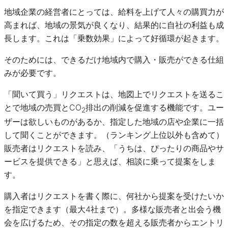
地域企業の経営者にとっては、給料を上げて人々の購買力が
高まれば、地域の景気が良くなり、結果的に自社の利益も成
長します。これは「乗数効果」によって好循環が起きます。
そのためには、できるだけ地域内で購入・販売ができる仕組
みが必要です。
「聞いて買う」リクエストは、地図上でリクエストを送るこ
とで地域の売買とCO
排出の削減を促進する機能です。ユー
2
ザーは欲しいものがあるか、指定した地域の店や企業に一括
して聞くことができます。（ランキング上位以外も含めて）
販売者はリクエストを読み、「うちは、ぴったりの商品やサ
ービスを提供できる」と思えば、相談に乗って提案をしま
す。
購入者はリクエストを書く際に、何社から提案を受けたいか
を指定できます（最大4社まで）。多様な販売者と出会う機
会を広げるため、その指定の数を超える販売者からエントリ