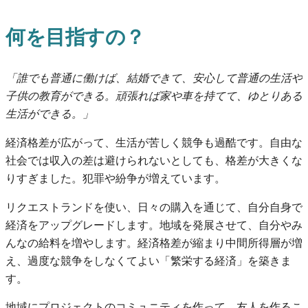
何を目指すの？
「誰でも普通に働けば、結婚できて、安心して普通の生活や
子供の教育ができる。頑張れば家や車を持てて、ゆとりある
生活ができる。」
経済格差が広がって、生活が苦しく競争も過酷です。自由な
社会では収入の差は避けられないとしても、格差が大きくな
りすぎました。犯罪や紛争が増えています。
リクエストランドを使い、日々の購入を通じて、自分自身で
経済をアップグレードします。地域を発展させて、自分やみ
んなの給料を増やします。経済格差が縮まり中間所得層が増
え、過度な競争をしなくてよい「繁栄する経済」を築きま
す。
地域にプロジェクトのコミュニティを作って、友人を作るこ