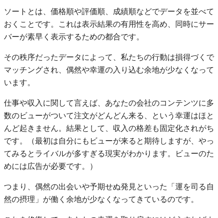
ソートとは、価格順や評価順、成績順などでデータを並べて
おくことです。これは表示結果の有用性を高め、同時にサー
バーが素早く表示するための都合です。
その秩序だったデータによって、私たちの行動は損得づくで
マッチングされ、偶然や幸運の入り込む余地が少なくなって
います。
仕事や収入に関して言えば、あなたの会社のコンテンツに多
数のビューがついて注文がどんどん来る、という幸運はほと
んど起きません。結果として、収入の格差も固定化されがち
です。（最初は自分にもビューが来ると期待しますが、やっ
てみるとライバルが多すぎる現実がわかります。ビューのた
めには広告が必要です。）
つまり、偶然の出会いや予期せぬ発見といった「運を司る自
然の摂理」が働く余地が少なくなってきているのです。