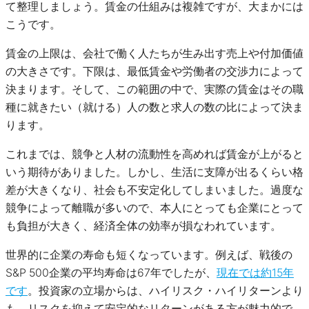
て整理しましょう。賃金の仕組みは複雑ですが、大まかには
こうです。
賃金の上限は、会社で働く人たちが生み出す売上や付加価値
の大きさです。下限は、最低賃金や労働者の交渉力によって
決まります。そして、この範囲の中で、実際の賃金はその職
種に就きたい（就ける）人の数と求人の数の比によって決ま
ります。
これまでは、競争と人材の流動性を高めれば賃金が上がると
いう期待がありました。しかし、生活に支障が出るくらい格
差が大きくなり、社会も不安定化してしまいました。過度な
競争によって離職が多いので、本人にとっても企業にとって
も負担が大きく、経済全体の効率が損なわれています。
世界的に企業の寿命も短くなっています。例えば、戦後の
S&P 500企業の平均寿命は67年でしたが、
現在では約15年
です
。投資家の立場からは、ハイリスク・ハイリターンより
も、リスクを抑えて安定的なリターンがある方が魅力的で