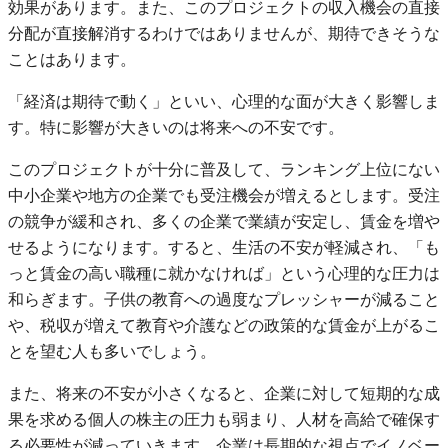
効果があります。また、このプロジェクトの収入機会の直接
分配が直接解消するわけではありませんが、期待できそうな
ことはあります。
「経済は期待で動く」といい、心理的な面が大きく影響しま
す。特に影響が大きいのは将来への不安です。
このプロジェクトが十分に普及して、ランキング上位にない
中小企業や地方の企業でも受注機会が増えるとします。受注
の競争が緩和され、多くの企業で業績が安定し、賃金を増や
せるようになります。すると、生活の不安が軽減され、「も
っと賃金の高い職種に就かなければ」という心理的な圧力は
和らぎます。子供の教育への過度なプレッシャーが減ること
や、税収が増えて教育や介護などの政策的な賃金が上がるこ
とを望む人も多いでしょう。
また、将来の不安が小さくなると、企業に対して短期的な成
果を求める個人の株主の圧力も弱まり、人材を高給で確保す
る必要性が減っていきます。企業は長期的な視点でイノベー