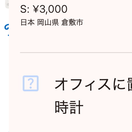
Requestland
リクエス