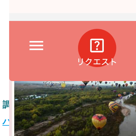
ショップでも、SNSでも、比較サイトでも、AI検索でも
ない、お買い物の最初から決定までをサポートする、
今までにない技術です。
収入安定化プロジェクト
として、あなたとみんなの収
入を増やすことを目的としています。
調べて買う時
™
バンバンボード