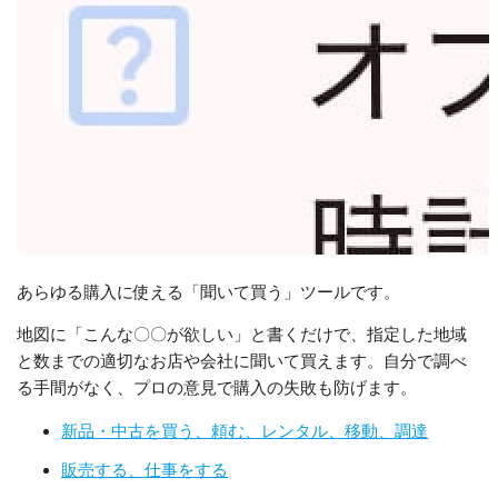
あらゆる購入に使える「聞いて買う」ツールです。
地図に「こんな〇〇が欲しい」と書くだけで、指定した地域
と数までの適切なお店や会社に聞いて買えます。自分で調べ
る手間がなく、プロの意見で購入の失敗も防げます。
新品・中古を
買う、
頼む、
レンタル、
移動、
調達
販売する、
仕事をする︎