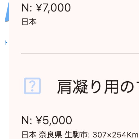
トランド
お化粧品の購入から企業買収まで、リクエストラン
ドは「自分で調べて買う」ときや「お店に聞いて買
う」ときに、自分に合うベストなものを見つけるた
めの便利なツール集です。