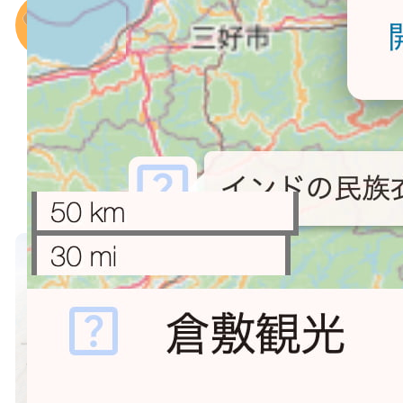
欲しいものがあっても、お給料が足
りない？
何を買ったらいいか、わからないこ
とがある？
家族や会社で、なかなか話がまとま
らない？